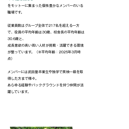
をモットーに集まった個性豊かなメンバーのいる
職場です。
従業員数はグループ全体で217名を超える一方
で、役員の平均年齢は30歳、校舎長の平均年齢は
30.6歳と、
成長意欲の高い若い人材が挑戦・活躍できる環境
が整っています。（※平均年齢：2025年3月時
点）
メンバーには武田塾卒業生や独学で英検一級を取
得した方まで様々。
あらゆる経験やバックグラウンドを持つ仲間が活
躍しています。