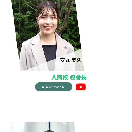
入間校 校舎長
View more