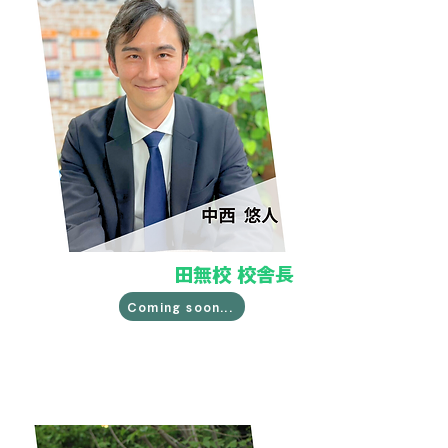
田無校 校舎長
Coming soon...