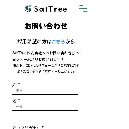
お問い合わせ
お問い合わせ
採用希望の方は
​から
こちら
SalTree株式会社へのお問い合わせは下
記フォームよりお願い致します。
※なお、問い合わせフォームからの営業はご遠
慮くださいますようお願い申し上げます。
姓
名
姓（フリガナ）