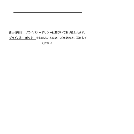
個人情報は、
プライバシーポリシー
に基づいて取り扱われます。
プライバシーポリシー
をお読みいただき、ご承諾の上、送信して
ください。
送信する