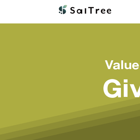
Value
Gi