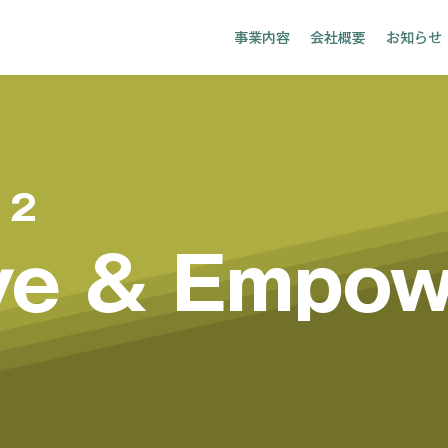
事業内容
会社概要
お知らせ
 2
ve & Empow