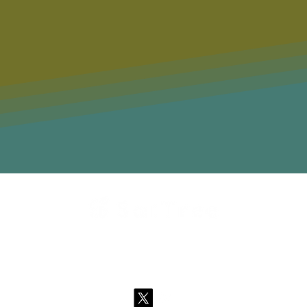
業内容
会社概要
お知らせ
採用情報
メンバー
お問い
ライバシーポリシー
​サイトポリシー
特定商取引に